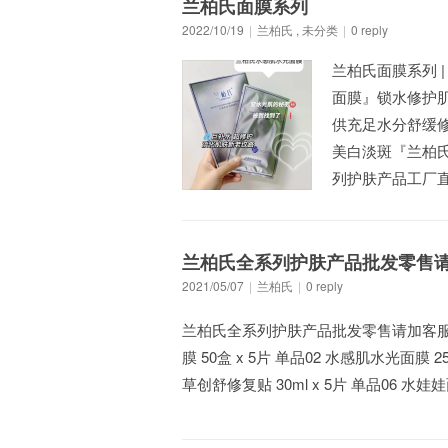
兰柏氏面膜系列
2022/10/19
|
兰柏氏
,
未分类
|
0 reply
兰柏氏面膜系列 
面膜』锁水修护肌
供充足水分 ​舒
美白淡斑『兰柏氏
列护肤产品工厂直
兰柏氏全系列护肤产品批发零售请加客
2021/05/07
|
兰柏氏
|
0 reply
兰柏氏全系列护肤产品批发零售请加客服V:1
膜 50盒 x 5片 单品02 水感肌水光面膜 25
草创舒修复贴 30ml x 5片 单品06 水娃娃面膜