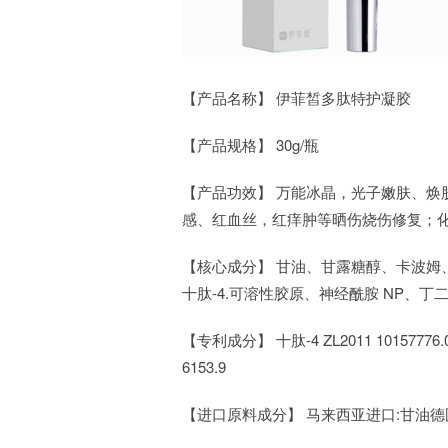
【产品名称】 伊菲皙多肽特护凝胶
【产品规格】 30g/瓶
【产品功效】 万能冰晶，光子嫩肤、焕
感、红血丝，红痒肿等晒伤烧伤修复；
【核心成分】 甘油、甘露糖醇、卡波姆、1
十肽-4.可溶性胶原、神经酰胺 NP、
【专利成分】 十肽-4 ZL2011 10157776.
6153.9
【进口原料成分】 马来西亚进口:甘油德国